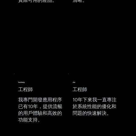
實際可用的產品。
清晰。
Susheng
Joe
​工程師
工程師
我專門開發應用程序
10年下來我一直專注
已有10年，提供流暢
於系統性能的優化和
的用戶體驗和高效的
問題的快速解決。
功能支持。