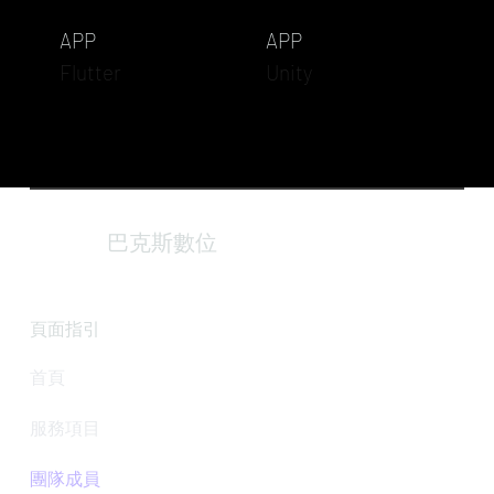
APP
APP
Flutter
Unity
巴克斯數位
頁面指引
首頁
服務項目
團隊成員