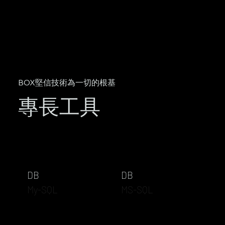
BOX堅信技術為一切的根基
​專長工具
DB
DB
My-SQL
MS-SQL