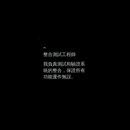
Joy
整合測試工程師
我負責測試和驗證系
統的整合，保證所有
功能運作無誤。