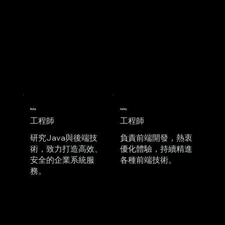
Roha
Cathy
工程師
工程師
研究Java與後端技
負責前端開發，熱衷
術，致力打造高效、
優化體驗，持續精進
安全的企業系統服
各種前端技術。
務。